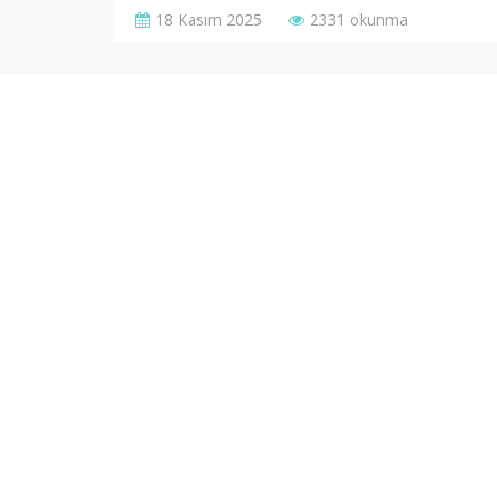
mutluluk duyarız.
18 Kasım 2025
2331 okunma