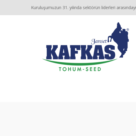
Kuruluşumuzun 31. yılında sektörün liderleri arasındayı
ANASAYFA
HAKKIMIZDA