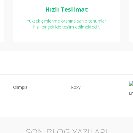
Hızlı Teslimat
Yüksek çimlenme oranına sahip tohumlar
hızlı bir şekilde teslim edilmektedir.
Olimpia
Roxy
E
SON BLOG YAZILARI