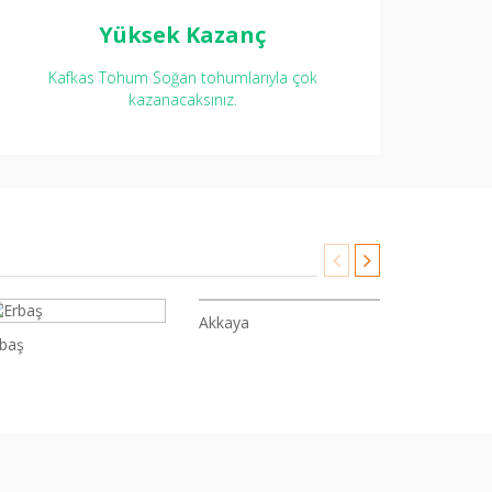
Yüksek Kazanç
Kafkas Tohum Soğan tohumlarıyla çok
kazanacaksınız.
Akkaya
Exper
rbaş