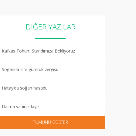
DİĞER YAZILAR
Kafkas Tohum Standımıza Bekliyoruz
Soğanda sıfır gümrük vergisi.
Hatay’da soğan hasadı.
Daima yanınızdayız.
TÜMÜNÜ GÖSTER