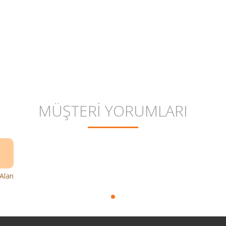
MÜŞTERİ YORUMLARI
Alan