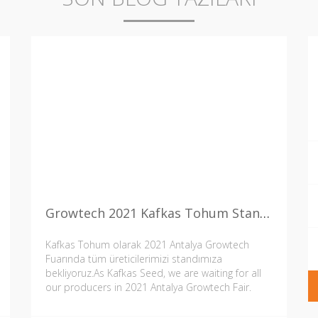
Growtech 2021 Kafkas Tohum Standına Bekliyoruz…
Kafkas Tohum olarak 2021 Antalya Growtech
Fuarında tüm üreticilerimizi standımıza
bekliyoruz.As Kafkas Seed, we are waiting for all
our producers in 2021 Antalya Growtech Fair.