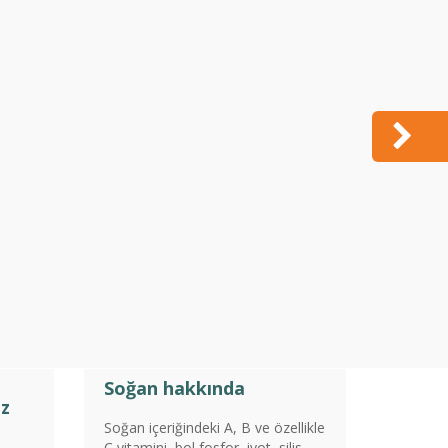
Soğan hakkında
uz
Soğan içeriğindeki A, B ve özellikle
C vitamini, bol fosfor, iyot, silis,