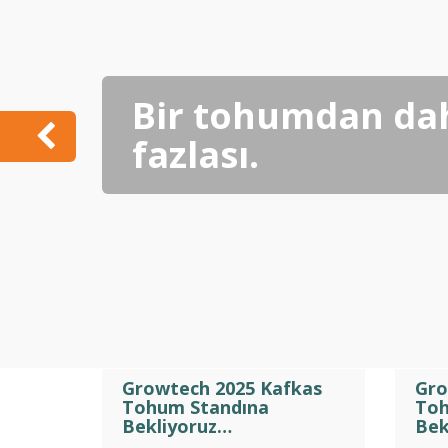
Bir tohumdan da
fazlası.
Growtech 2025 Kafkas
Gro
Tohum Standına
Toh
Bekliyoruz…
Bek