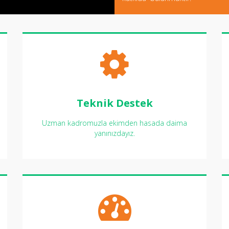
Teknik Destek
Uzman kadromuzla ekimden hasada daima
yanınızdayız.